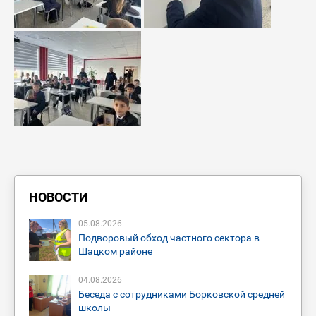
НОВОСТИ
05
.
08
.
2026
Подворовый обход частного сектора в
Шацком районе
04
.
08
.
2026
Беседа с сотрудниками Борковской средней
школы