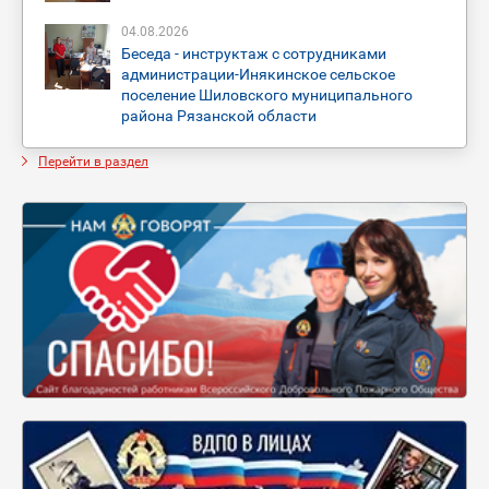
04
.
08
.
2026
Беседа - инструктаж с сотрудниками
администрации-Инякинское сельское
поселение Шиловского муниципального
района Рязанской области
Перейти в раздел