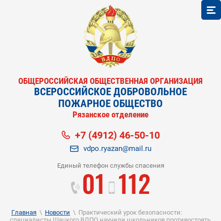
ОБЩЕРОССИЙСКАЯ ОБЩЕСТВЕННАЯ ОРГАНИЗАЦИЯ
ВСЕРОССИЙСКОЕ ДОБРОВОЛЬНОЕ
ПОЖАРНОЕ ОБЩЕСТВО
Рязанское отделение
+7 (4912) 46-50-10
vdpo.ryazan@mail.ru
Единый телефон службы спасения
01
112
Главная
\
Новости
\
Практический урок безопасности:
специалисты Шацкого ВДПО научили школьников противостоять