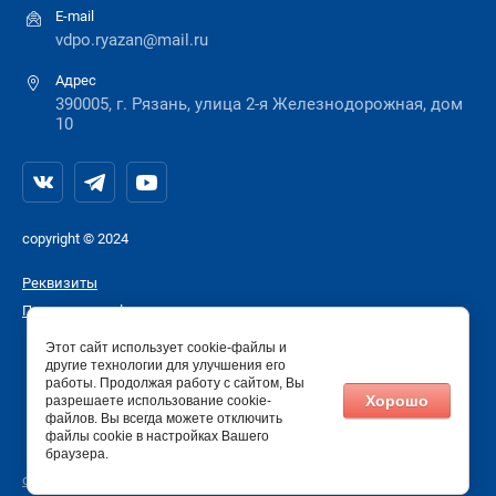
E-mail
vdpo.ryazan@mail.ru
Адрес
390005, г. Рязань, улица 2-я Железнодорожная, дом
10
copyright © 2024
Реквизиты
Политика конфиденциальности
Этот сайт использует cookie-файлы и
другие технологии для улучшения его
работы. Продолжая работу с сайтом, Вы
Хорошо
разрешаете использование cookie-
файлов. Вы всегда можете отключить
файлы cookie в настройках Вашего
браузера.
сделать сайт
в megagroup.ru