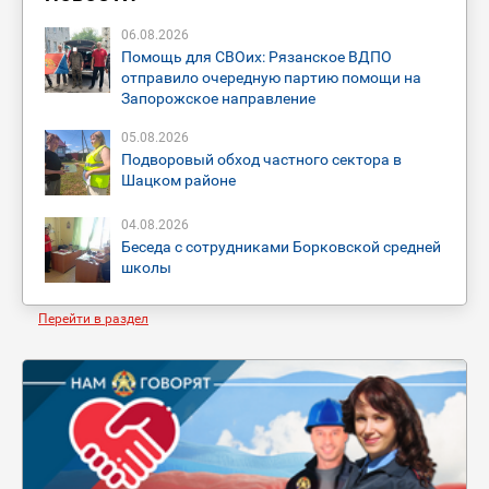
06
.
08
.
2026
Помощь для СВОих: Рязанское ВДПО
отправило очередную партию помощи на
Запорожское направление
05
.
08
.
2026
Подворовый обход частного сектора в
Шацком районе
04
.
08
.
2026
Беседа с сотрудниками Борковской средней
школы
Перейти в раздел