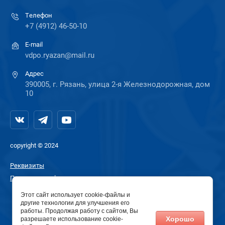
Телефон
+7 (4912) 46-50-10
E-mail
vdpo.ryazan@mail.ru
Адрес
390005, г. Рязань, улица 2-я Железнодорожная, дом
10
copyright © 2024
Реквизиты
Политика конфиденциальности
Этот сайт использует cookie-файлы и
другие технологии для улучшения его
работы. Продолжая работу с сайтом, Вы
Хорошо
разрешаете использование cookie-