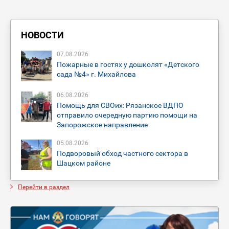
НОВОСТИ
07
.
08
.
2026
Пожарные в гостях у дошколят «Детского
сада №4» г. Михайлова
06
.
08
.
2026
Помощь для СВОих: Рязанское ВДПО
отправило очередную партию помощи на
Запорожское направление
05
.
08
.
2026
Подворовый обход частного сектора в
Шацком районе
Перейти в раздел