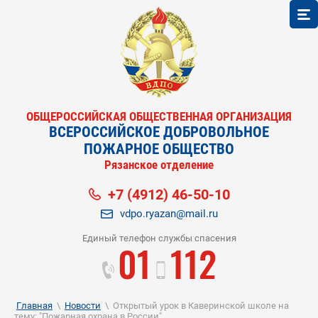
ОБЩЕРОССИЙСКАЯ ОБЩЕСТВЕННАЯ ОРГАНИЗАЦИЯ
ВСЕРОССИЙСКОЕ ДОБРОВОЛЬНОЕ
ПОЖАРНОЕ ОБЩЕСТВО
Рязанское отделение
+7 (4912) 46-50-10
vdpo.ryazan@mail.ru
Единый телефон службы спасения
01
112
Главная
\
Новости
\
Открытый урок в Каверинской школе на
тему: "Пожарная охрана в России"