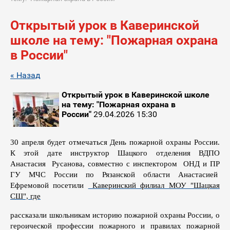
Открытый урок в Каверинской
школе на тему: "Пожарная охрана
в России"
« Назад
Открытый урок в Каверинской школе
на тему: "Пожарная охрана в
России"
29.04.2026 15:30
30 апреля будет отмечаться День пожарной охраны России.
К этой дате инструктор Шацкого отделения ВДПО
Анастасия Русанова, совместно с инспектором ОНД и ПР
ГУ МЧС России по Рязанской области Анастасией
Ефремовой посетили
Каверинский филиал МОУ "Шацкая
СШ", где
рассказали школьникам историю пожарной охраны России, о
героической профессии пожарного и правилах пожарной