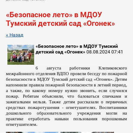
«Безопасное лето» в МДОУ
Тумский детский сад «Огонек»
« Назад
«Безопасное лето» в МДОУ Тумский
детский сад «Огонек»
08.08.2024 07:41
6 августа работники
Клепиковского
межрайонного отделения ВДПО провели беседу по пожарной
безопасности в МДОУ Тумский детский сад «Огонек».
Детям
напомнили правила пожарной безопасности в летний период,
а также, по какому номеру нужно звонить, если случился
пожар. Ребятам объяснили, что баловаться спичками и
зажигалками нельзя. Также детям рассказали о первичных
средствах пожаротушения - огнетушителях. Воспитанники
дошкольного образовательного учреждения могли на
практике отработать навыки пользования порошковым
огнетушителем.