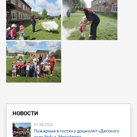
НОВОСТИ
07
.
08
.
2026
Пожарные в гостях у дошколят «Детского
сада №4» г. Михайлова