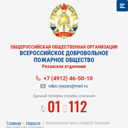
ОБЩЕРОССИЙСКАЯ ОБЩЕСТВЕННАЯ ОРГАНИЗАЦИЯ
ВСЕРОССИЙСКОЕ ДОБРОВОЛЬНОЕ
ПОЖАРНОЕ ОБЩЕСТВО
Рязанское отделение
+7 (4912) 46-50-10
vdpo.ryazan@mail.ru
Единый телефон службы спасения
01
112
Главная
\
Новости
\
«Безопасное лето» в МДОУ Тумский
детский сад «Огонек»