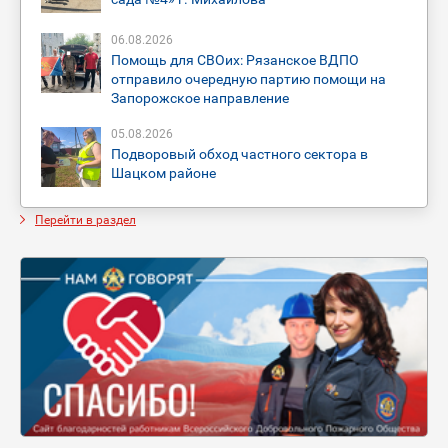
06
.
08
.
2026
Помощь для СВОих: Рязанское ВДПО
отправило очередную партию помощи на
Запорожское направление
05
.
08
.
2026
Подворовый обход частного сектора в
Шацком районе
Перейти в раздел